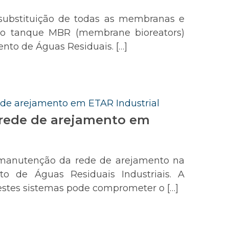
ubstituição de todas as membranas e
do tanque MBR (membrane bioreators)
nto de Águas Residuais. […]
rede de arejamento em
manutenção da rede de arejamento na
o de Águas Residuais Industriais. A
stes sistemas pode comprometer o […]