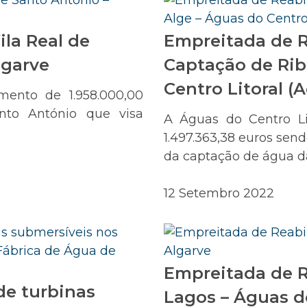
la Real de
Empreitada de R
lgarve
Captação de Rib
Centro Litoral (
mento de 1.958.000,00
nto António que visa
A Águas do Centro Li
1.497.363,38 euros sen
da captação de água da
12 Setembro 2022
Empreitada de R
e turbinas
Lagos – Águas d