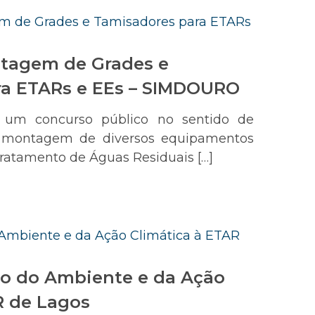
ntagem de Grades e
ra ETARs e EEs – SIMDOURO
um concurso público no sentido de
e montagem de diversos equipamentos
ratamento de Águas Residuais […]
tro do Ambiente e da Ação
R de Lagos