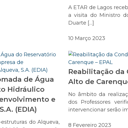
A ETAR de Lagos receb
a visita do Ministro 
Duarte […]
10 Março 2023
Reabilitação da
Tomada de Água
Alto de Carenqu
to Hidráulico
No âmbito da realiza
envolvimento e
dos Professores veri
S.A. (EDIA)
intervencionar serão i
estruturas do Alqueva,
8 Fevereiro 2023