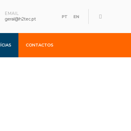
EMAIL
PT
EN
geral@h2tec.pt
ÍCIAS
CONTACTOS