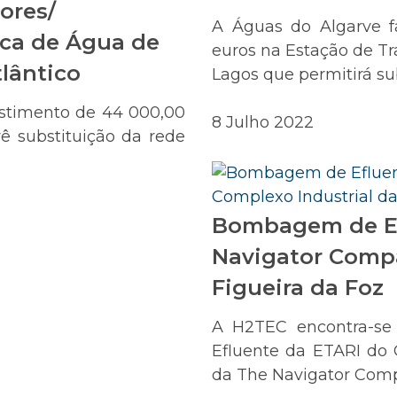
ores/
A Águas do Algarve f
ca de Água de
euros na Estação de T
tlântico
Lagos que permitirá sub
estimento de 44 000,00
8 Julho 2022
ê substituição da rede
Bombagem de Ef
Navigator Compa
Figueira da Foz
A H2TEC encontra-se 
Efluente da ETARI do 
da The Navigator Comp