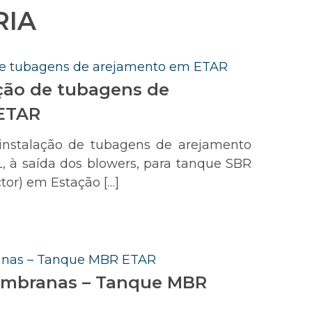
RIA
ação de tubagens de
ETAR
nstalação de tubagens de arejamento
, à saída dos blowers, para tanque SBR
tor) em Estação […]
embranas – Tanque MBR