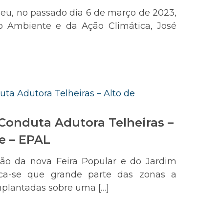
eu, no passado dia 6 de março de 2023,
do Ambiente e da Ação Climática, José
 Conduta Adutora Telheiras –
e – EPAL
ção da nova Feira Popular e do Jardim
fica-se que grande parte das zonas a
mplantadas sobre uma […]