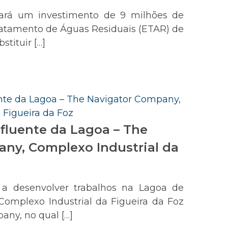
ará um investimento de 9 milhões de
ratamento de Águas Residuais (ETAR) de
stituir […]
luente da Lagoa – The
ny, Complexo Industrial da
a desenvolver trabalhos na Lagoa de
Complexo Industrial da Figueira da Foz
any, no qual […]