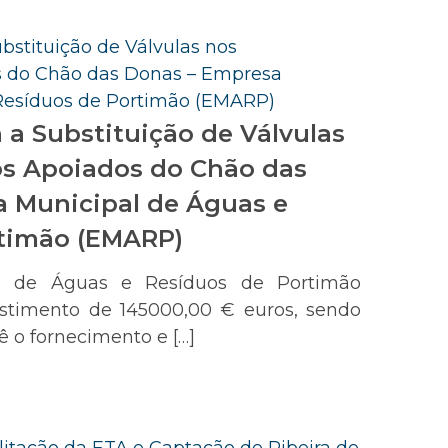
 a Substituição de Válvulas
os Apoiados do Chão das
 Municipal de Águas e
rtimão (EMARP)
l de Águas e Resíduos de Portimão
stimento de 145000,00 € euros, sendo
 o fornecimento e […]