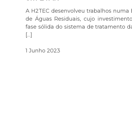
A H2TEC desenvolveu trabalhos numa 
de Águas Residuais, cujo investiment
fase sólida do sistema de tratamento d
[…]
1 Junho 2023