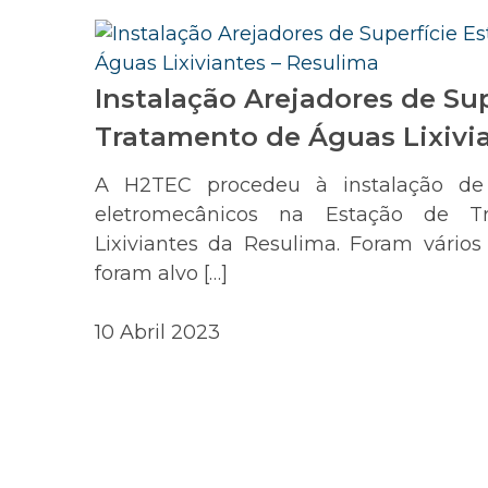
Instalação Arejadores de Su
Tratamento de Águas Lixivi
A H2TEC procedeu à instalação de
eletromecânicos na Estação de T
Lixiviantes da Resulima. Foram vário
foram alvo […]
10 Abril 2023