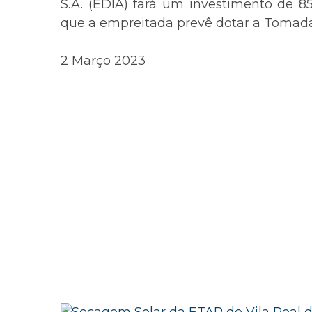
S.A. (EDIA) fará um investimento de 8
que a empreitada prevê dotar a Tomada
2 Março 2023