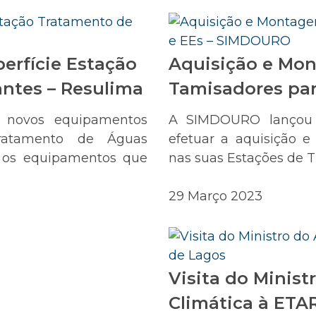
perfície Estação
Aquisição e Mo
antes – Resulima
Tamisadores pa
 novos equipamentos
A SIMDOURO lançou 
ratamento de Águas
efetuar a aquisição 
s os equipamentos que
nas suas Estações de T
29 Março 2023
Visita do Minis
Climática à ETA