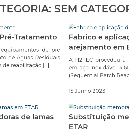
TEGORIA:
SEM CATEGO
 Pré-Tratamento
Fabrico e aplic
arejamento em 
 equipamentos de pré
to de Águas Residuais
A H2TEC procedeu à i
de reabilitação […]
em aço inoxidável 316L
(Sequential Batch Reac
15 Junho 2023
doras de lamas
Substituição m
ETAR