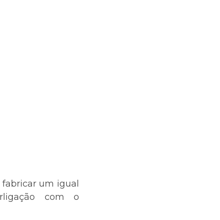
 fabricar um igual
erligação com o