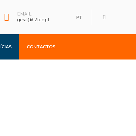
EMAIL
PT
geral@h2tec.pt
ÍCIAS
CONTACTOS