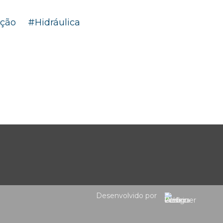
ação
#
Hidráulica
Desenvolvido por