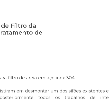
 de Filtro da
Tratamento de
ara filtro de areia em aço inox 304.
istiram em desmontar um dos sifões existentes e
osteriormente todos os trabalhos de int
.