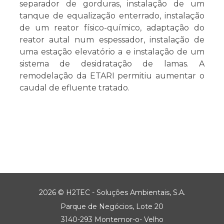
separador de gorduras, instalação de um
tanque de equalização enterrado, instalação
de um reator físico-químico, adaptação do
reator autal num espessador, instalação de
uma estação elevatório a e instalação de um
sistema de desidratação de lamas. A
remodelação da ETARI permitiu aumentar o
caudal de efluente tratado.
2026 © H2TEC - Soluções Ambientais, S.A.
Parque de Negócios, Lote 20
3140-293 Montemor-o- Velho