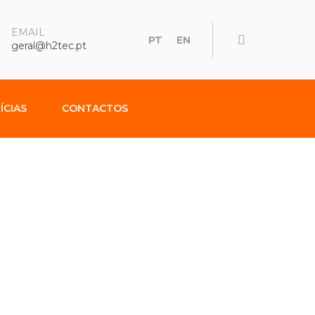
EMAIL
PT
EN
geral@h2tec.pt
ÍCIAS
CONTACTOS