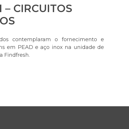
 – CIRCUITOS
COS
ados contemplaram o fornecimento e
s em PEAD e aço inox na unidade de
 Findfresh.