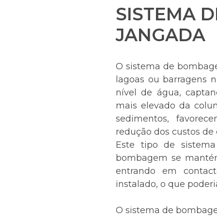
SISTEMA 
JANGADA
O sistema de bombage
lagoas ou barragens n
nível de água, capt
mais elevado da colun
sedimentos, favorec
redução dos custos de 
Este tipo de sistem
bombagem se mantém 
entrando em contac
instalado, o que poder
O sistema de bombagem