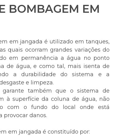
DE BOMBAGEM EM
m em jangada é utilizado em tanques,
as quais ocorram grandes variações do
ando em permanência a água no ponto
a de água, e como tal, mais isenta de
endo a durabilidade do sistema e a
desgaste e limpeza.
a garante também que o sistema de
à superfície da coluna de água, não
to com o fundo do local onde está
ia provocar danos.
 em jangada é constituído por: