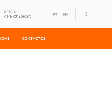
EMAIL
PT
EN
geral@h2tec.pt
ÍCIAS
CONTACTOS