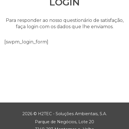
LOGIN
Para responder ao nosso questionário de satisfação,
faça login com os dados que lhe enviamos.
[swpm_login_form]
2026 © H2TEC - Soluções Ambientais, S.A.
Parque de Negócios, Lote 20