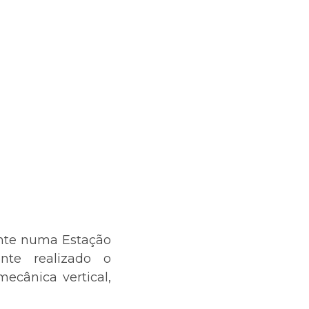
ente numa Estação
nte realizado o
ecânica vertical,