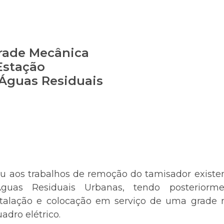
Grade Mecânica
Estação
Águas Residuais
 aos trabalhos de remoção do tamisador exist
Águas Residuais Urbanas, tendo posteriorme
stalação e colocação em serviço de uma grade m
adro elétrico.