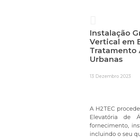
Instalação 
Vertical em 
Tratamento 
Urbanas
13 Dezembro 2023
A H2TEC procedeu
Elevatória de 
fornecimento, in
incluindo o seu qu