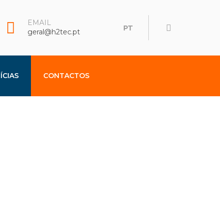
EMAIL
PT
geral@h2tec.pt
ÍCIAS
CONTACTOS