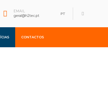
EMAIL
PT
geral@h2tec.pt
ÍCIAS
CONTACTOS