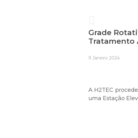
Grade Rotati
Tratamento 
9 Janeiro 2024
A H2TEC procedeu
uma Estação Eleva