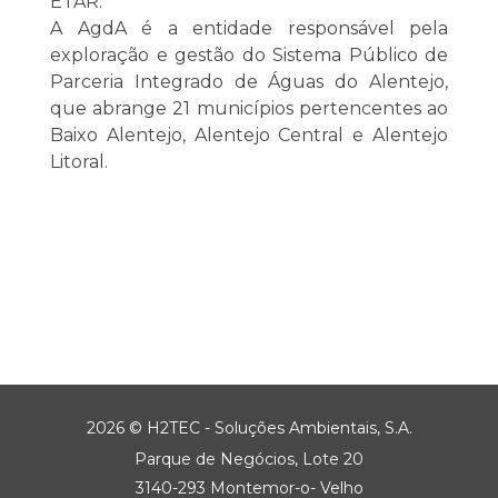
ETAR.
A AgdA é a entidade responsável pela
exploração e gestão do Sistema Público de
Parceria Integrado de Águas do Alentejo,
que abrange 21 municípios pertencentes ao
Baixo Alentejo, Alentejo Central e Alentejo
Litoral.
2026 © H2TEC - Soluções Ambientais, S.A.
Parque de Negócios, Lote 20
3140-293 Montemor-o- Velho