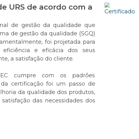
de URS de acordo com a
nal de gestão da qualidade que
tema de gestão da qualidade (SGQ)
mentalmente, foi projetada para
eficiência e eficácia dos seus
e, a satisfação do cliente.
TEC cumpre com os padrões
 da certificação foi um passo de
horia da qualidade dos produtos,
 satisfação das necessidades dos