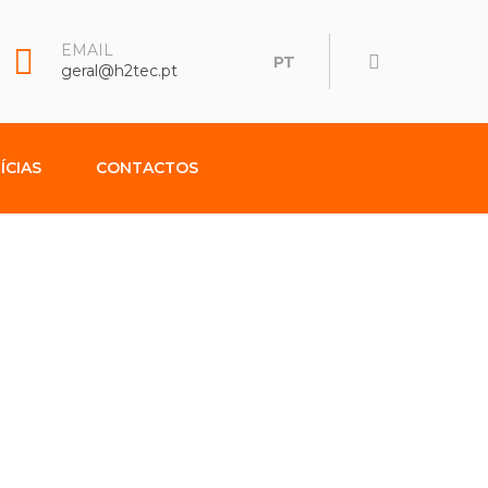
EMAIL
PT
geral@h2tec.pt
ÍCIAS
CONTACTOS