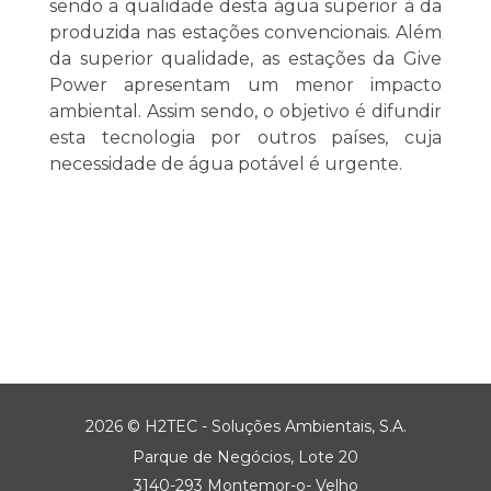
sendo a qualidade desta água superior à da
produzida nas estações convencionais. Além
da superior qualidade, as estações da Give
Power apresentam um menor impacto
ambiental. Assim sendo, o objetivo é difundir
esta tecnologia por outros países, cuja
necessidade de água potável é urgente.
2026 © H2TEC - Soluções Ambientais, S.A.
Parque de Negócios, Lote 20
3140-293 Montemor-o- Velho