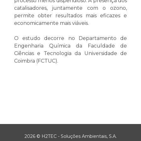
processo menos dispendioso. A presença dos
catalisadores, juntamente com o ozono,
permite obter resultados mais eficazes e
economicamente mais viáveis.
O estudo decorre no Departamento de
Engenharia Química da Faculdade de
Ciências e Tecnologia da Universidade de
Coimbra (FCTUC).
2026 © H2TEC - Soluções Ambientais, S.A.